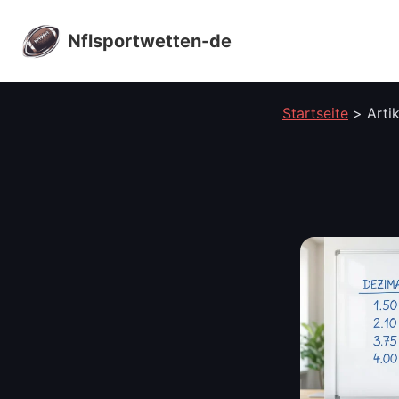
Nflsportwetten-de
Startseite
>
Artik