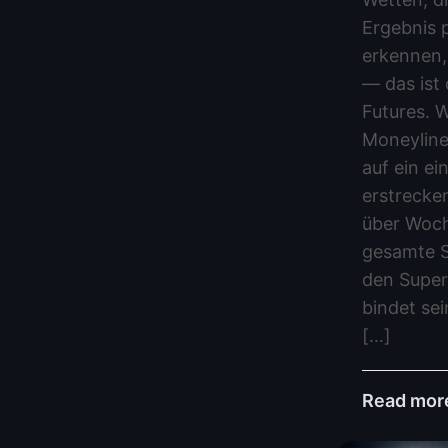
Ergebnis 
erkennen,
— das ist
Futures. 
Moneyline
auf ein ei
erstrecke
über Woch
gesamte S
den Super
bindet sei
[…]
Read mor