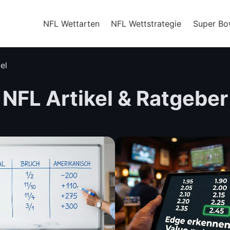
NFL Wettarten
NFL Wettstrategie
Super Bo
el
NFL Artikel & Ratgeber