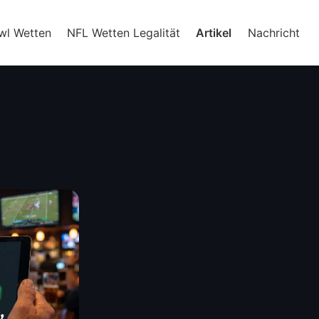
wl Wetten
NFL Wetten Legalität
Artikel
Nachricht