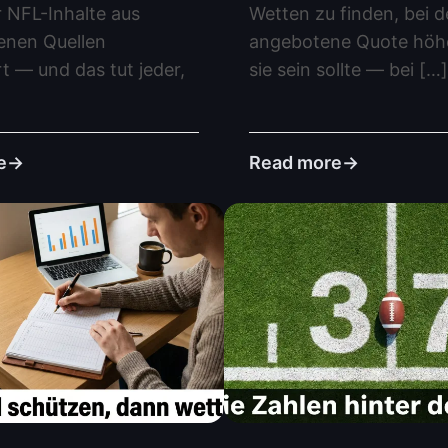
 NFL-Inhalte aus
Wetten zu finden, bei d
enen Quellen
angebotene Quote höher
t — und das tut jeder,
sie sein sollte — bei […]
e
→
Read more
→