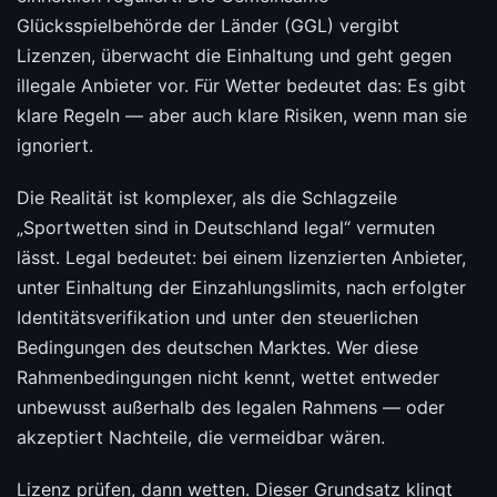
Glücksspielbehörde der Länder (GGL) vergibt
Lizenzen, überwacht die Einhaltung und geht gegen
illegale Anbieter vor. Für Wetter bedeutet das: Es gibt
klare Regeln — aber auch klare Risiken, wenn man sie
ignoriert.
Die Realität ist komplexer, als die Schlagzeile
„Sportwetten sind in Deutschland legal“ vermuten
lässt. Legal bedeutet: bei einem lizenzierten Anbieter,
unter Einhaltung der Einzahlungslimits, nach erfolgter
Identitätsverifikation und unter den steuerlichen
Bedingungen des deutschen Marktes. Wer diese
Rahmenbedingungen nicht kennt, wettet entweder
unbewusst außerhalb des legalen Rahmens — oder
akzeptiert Nachteile, die vermeidbar wären.
Lizenz prüfen, dann wetten. Dieser Grundsatz klingt