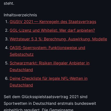
steht.
Inhaltsverzeichnis
GlüStV 2021 — Kernregeln des Staatsvertrags
GGL-Lizenz und Whitelist: Wer darf anbieten?
Wettsteuer 5,3 %: Berechnung, Auswirkung, Modelle
OASIS-Sperrsystem: Funktionsweise und
Selbstschutz
Schwarzmarkt: Risiken illegaler Anbieter in
Deutschland
Deine Checkliste für legale NFL-Wetten in
Deutschland
Seit dem Glücksspielstaatsvertrag 2021 sind
Sportwetten in Deutschland erstmals bundesweit
einheitlich reguliert. Die Gemeinsame