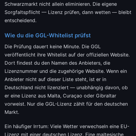
Schwarzmarkt nicht allein eliminieren. Die eigene
Sorgfaltspflicht — Lizenz prüfen, dann wetten — bleibt
entscheidend.
Wie du die GGL-Whitelist prüfst
Die Prüfung dauert keine Minute. Die GGL
veröffentlicht ihre Whitelist auf der offiziellen Website.
Dort findest du den Namen des Anbieters, die
Lizenznummer und die zugehörige Website. Wenn ein
Anbieter nicht auf dieser Liste steht, ist er in
Deutschland nicht lizenziert — unabhängig davon, ob
er eine Lizenz aus Malta, Curaçao oder Gibraltar
vorweist. Nur die GGL-Lizenz zählt für den deutschen
Markt.
Ein häufiger Irrtum: Viele Wetter verwechseln eine EU-
Lizenz mit einer deutschen Lizenz. Eine maltesische