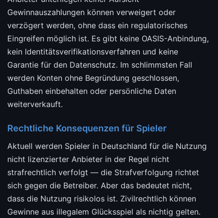
Gewinnauszahlungen können verweigert oder
verzögert werden, ohne dass ein regulatorisches
Eingreifen möglich ist. Es gibt keine OASIS-Anbindung,
kein Identitätsverifikationsverfahren und keine
Garantie für den Datenschutz. Im schlimmsten Fall
werden Konten ohne Begründung geschlossen,
Guthaben einbehalten oder persönliche Daten
weiterverkauft.
Rechtliche Konsequenzen für Spieler
Aktuell werden Spieler in Deutschland für die Nutzung
nicht lizenzierter Anbieter in der Regel nicht
strafrechtlich verfolgt — die Strafverfolgung richtet
sich gegen die Betreiber. Aber das bedeutet nicht,
dass die Nutzung risikolos ist. Zivilrechtlich können
Gewinne aus illegalem Glücksspiel als nichtig gelten.