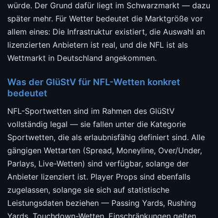
würde. Der Grund dafür liegt im Schwarzmarkt — dazu
später mehr. Für Wetter bedeutet die Marktgröße vor
allem eines: Die Infrastruktur existiert, die Auswahl an
lizenzierten Anbietern ist real, und die NFL ist als
Wettmarkt in Deutschland angekommen.
Was der GlüStV für NFL-Wetten konkret
bedeutet
NFL-Sportwetten sind im Rahmen des GlüStV
vollständig legal — sie fallen unter die Kategorie
Sportwetten, die als erlaubnisfähig definiert sind. Alle
gängigen Wettarten (Spread, Moneyline, Over/Under,
Parlays, Live-Wetten) sind verfügbar, solange der
Anbieter lizenziert ist. Player Props sind ebenfalls
zugelassen, solange sie sich auf statistische
Leistungsdaten beziehen — Passing Yards, Rushing
Yards, Touchdown-Wetten. Einschränkungen gelten