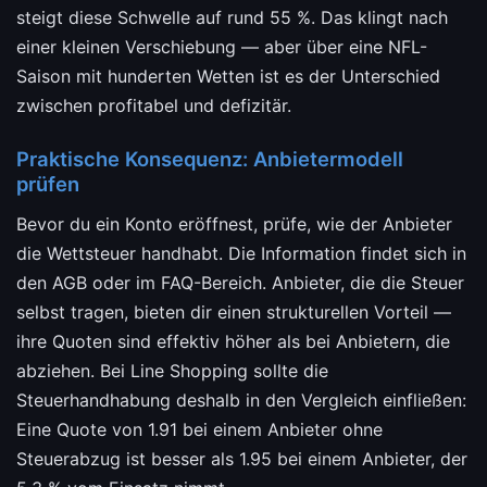
steigt diese Schwelle auf rund 55 %. Das klingt nach
einer kleinen Verschiebung — aber über eine NFL-
Saison mit hunderten Wetten ist es der Unterschied
zwischen profitabel und defizitär.
Praktische Konsequenz: Anbietermodell
prüfen
Bevor du ein Konto eröffnest, prüfe, wie der Anbieter
die Wettsteuer handhabt. Die Information findet sich in
den AGB oder im FAQ-Bereich. Anbieter, die die Steuer
selbst tragen, bieten dir einen strukturellen Vorteil —
ihre Quoten sind effektiv höher als bei Anbietern, die
abziehen. Bei Line Shopping sollte die
Steuerhandhabung deshalb in den Vergleich einfließen:
Eine Quote von 1.91 bei einem Anbieter ohne
Steuerabzug ist besser als 1.95 bei einem Anbieter, der