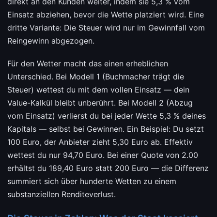
direkt an den Kunden weiter, indem sie 5,3 % vom
Einsatz abziehen, bevor die Wette platziert wird. Eine
dritte Variante: Die Steuer wird nur im Gewinnfall vom
Reingewinn abgezogen.
Für den Wetter macht das einen erheblichen
Unterschied. Bei Modell 1 (Buchmacher trägt die
Steuer) wettest du mit dem vollen Einsatz — dein
Value-Kalkül bleibt unberührt. Bei Modell 2 (Abzug
vom Einsatz) verlierst du bei jeder Wette 5,3 % deines
Kapitals — selbst bei Gewinnen. Ein Beispiel: Du setzt
100 Euro, der Anbieter zieht 5,30 Euro ab. Effektiv
wettest du nur 94,70 Euro. Bei einer Quote von 2.00
erhältst du 189,40 Euro statt 200 Euro — die Differenz
summiert sich über hunderte Wetten zu einem
substanziellen Renditeverlust.