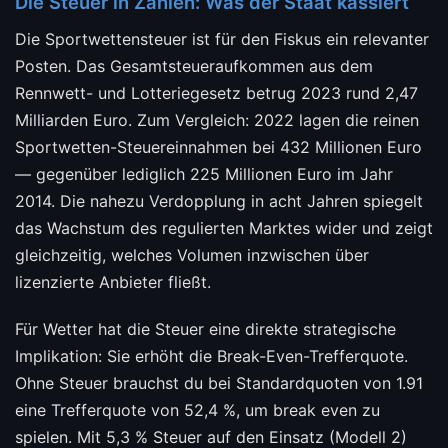
Die Steuer in Zahlen: Was der Staat kassiert
Die Sportwettensteuer ist für den Fiskus ein relevanter
Posten. Das Gesamtsteueraufkommen aus dem
Rennwett- und Lotteriegesetz betrug 2023 rund 2,47
Milliarden Euro. Zum Vergleich: 2022 lagen die reinen
Sportwetten-Steuereinnahmen bei 432 Millionen Euro
— gegenüber lediglich 225 Millionen Euro im Jahr
2014. Die nahezu Verdopplung in acht Jahren spiegelt
das Wachstum des regulierten Marktes wider und zeigt
gleichzeitig, welches Volumen inzwischen über
lizenzierte Anbieter fließt.
Für Wetter hat die Steuer eine direkte strategische
Implikation: Sie erhöht die Break-Even-Trefferquote.
Ohne Steuer brauchst du bei Standardquoten von 1.91
eine Trefferquote von 52,4 %, um break even zu
spielen. Mit 5,3 % Steuer auf den Einsatz (Modell 2)