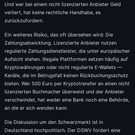
Und wer bei einem nicht lizenzierten Anbieter Geld
verliert, hat keine rechtliche Handhabe, es
zurückzufordern.
Ein weiteres Risiko, das oft übersehen wird: Die
Zahlungsabwicklung. Lizenzierte Anbieter nutzen
regulierte Zahlungsdienstleister, die unter europäischer
Aufsicht stehen. Illegale Plattformen setzen häufig auf
Kryptowährungen oder nicht regulierte E-Wallets —
Kanäle, die im Betrugsfall keinen Rückbuchungsschutz
bieten. Wer 500 Euro per Kryptotransfer an einen nicht
lizenzierten Buchmacher überweist und der Anbieter
verschwindet, hat weder eine Bank noch eine Behörde,
an die er sich wenden kann.
Die Diskussion um den Schwarzmarkt ist in
Deutschland hochpolitisch. Der DSWV fordert eine