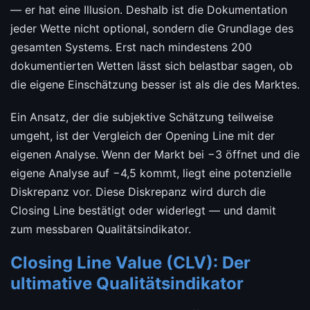
— er hat eine Illusion. Deshalb ist die Dokumentation
jeder Wette nicht optional, sondern die Grundlage des
gesamten Systems. Erst nach mindestens 200
dokumentierten Wetten lässt sich belastbar sagen, ob
die eigene Einschätzung besser ist als die des Marktes.
Ein Ansatz, der die subjektive Schätzung teilweise
umgeht, ist der Vergleich der Opening Line mit der
eigenen Analyse. Wenn der Markt bei −3 öffnet und die
eigene Analyse auf −4,5 kommt, liegt eine potenzielle
Diskrepanz vor. Diese Diskrepanz wird durch die
Closing Line bestätigt oder widerlegt — und damit
zum messbaren Qualitätsindikator.
Closing Line Value (CLV): Der
ultimative Qualitätsindikator