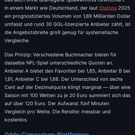
In einem Markt wie Deutschland, der laut
Statista
2025
ein prognostiziertes Volumen von 1,89 Milliarden Dollar
umfasst und rund 30 GGL-lizenzierte Anbieter zählt, ist
die Angebotsbreite groß genug für systematische
Vergleiche.
Das Prinzip: Verschiedene Buchmacher bieten für
dasselbe NFL-Spiel unterschiedliche Quoten an.
Anbieter A bietet den Favoriten bei 1,85, Anbieter B bei
1,91, Anbieter C bei 1,88. Der Unterschied von sechs
Cent auf der Dezimalquote klingt marginal — über eine
Saison mit 100 Wetten zu je 20 Euro summiert sich das
auf über 120 Euro. Der Aufwand: fünf Minuten
Vergleich pro Wette. Die Rendite: messbar und
kostenlos.
Odds-Comparison-Plattformen