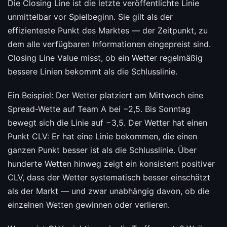
Die Closing Line ist die letzte veröffentlichte Linie
unmittelbar vor Spielbeginn. Sie gilt als der
effizienteste Punkt des Marktes — der Zeitpunkt, zu
dem alle verfügbaren Informationen eingepreist sind.
Closing Line Value misst, ob ein Wetter regelmäßig
bessere Linien bekommt als die Schlusslinie.
Ein Beispiel: Der Wetter platziert am Mittwoch eine
Spread-Wette auf Team A bei −2,5. Bis Sonntag
bewegt sich die Linie auf −3,5. Der Wetter hat einen
Punkt CLV: Er hat eine Linie bekommen, die einen
ganzen Punkt besser ist als die Schlusslinie. Über
hunderte Wetten hinweg zeigt ein konsistent positiver
CLV, dass der Wetter systematisch besser einschätzt
als der Markt — und zwar unabhängig davon, ob die
einzelnen Wetten gewinnen oder verlieren.