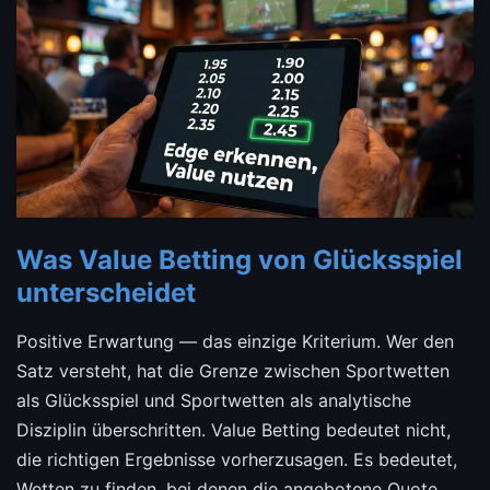
Was Value Betting von Glücksspiel
unterscheidet
Positive Erwartung — das einzige Kriterium. Wer den
Satz versteht, hat die Grenze zwischen Sportwetten
als Glücksspiel und Sportwetten als analytische
Disziplin überschritten. Value Betting bedeutet nicht,
die richtigen Ergebnisse vorherzusagen. Es bedeutet,
Wetten zu finden, bei denen die angebotene Quote