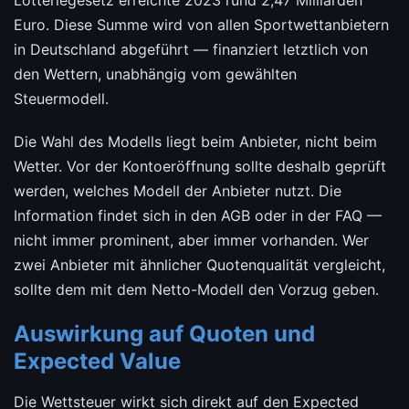
Euro. Diese Summe wird von allen Sportwettanbietern
in Deutschland abgeführt — finanziert letztlich von
den Wettern, unabhängig vom gewählten
Steuermodell.
Die Wahl des Modells liegt beim Anbieter, nicht beim
Wetter. Vor der Kontoeröffnung sollte deshalb geprüft
werden, welches Modell der Anbieter nutzt. Die
Information findet sich in den AGB oder in der FAQ —
nicht immer prominent, aber immer vorhanden. Wer
zwei Anbieter mit ähnlicher Quotenqualität vergleicht,
sollte dem mit dem Netto-Modell den Vorzug geben.
Auswirkung auf Quoten und
Expected Value
Die Wettsteuer wirkt sich direkt auf den Expected